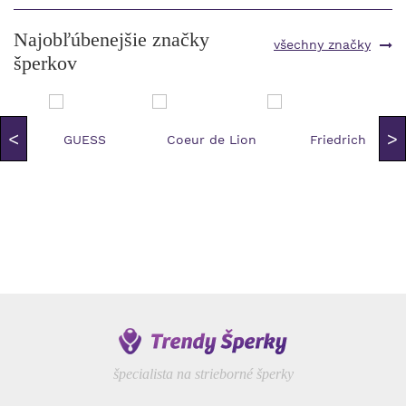
Najobľúbenejšie značky
všechny značky
šperkov
špecialista na strieborné šperky