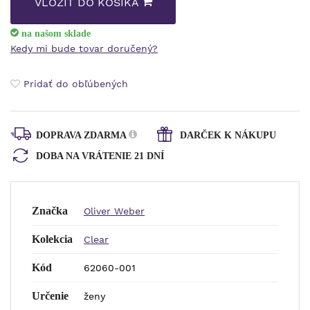
VLOŽIŤ DO KOŠÍKA
na našom sklade
Kedy mi bude tovar doručený?
Pridať do obľúbených
DOPRAVA ZDARMA
DARČEK K NÁKUPU
DOBA NA VRÁTENIE 21 DNÍ
Značka
Oliver Weber
Kolekcia
Clear
Kód
62060-001
Určenie
ženy