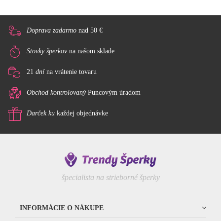
Doprava zadarmo
nad 50 €
Stovky šperkov
na našom sklade
21
dní
na vrátenie tovaru
Obchod kontrolovaný
Puncovým úradom
Darček ku
každej objednávke
špecialista na strieborné šperky
INFORMÁCIE O NÁKUPE