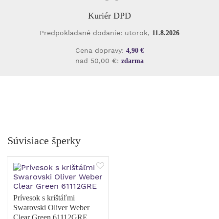
Kuriér DPD
Predpokladané dodanie: utorok,
11.8.2026
Cena dopravy:
4,90 €
nad 50,00 €:
zdarma
Súvisiace šperky
Prívesok s krištáľmi
Swarovski Oliver Weber
Clear Green 61112GRE