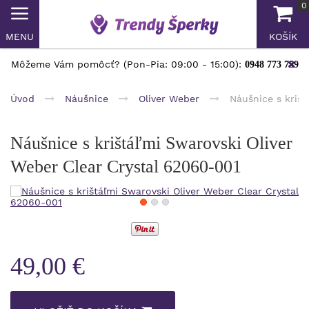
0
MENU
KOŠÍK
Môžeme Vám pomôcť? (Pon-Pia: 09:00 - 15:00):
0948 773 759
Úvod
Náušnice
Oliver Weber
Náušnice s kriš
Náušnice s krištáľmi Swarovski Oliver
Weber Clear Crystal 62060-001
49,00 €