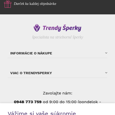
Darček ku
každej objednávke
špecialista na strieborné šperky
INFORMÁCIE O NÁKUPE
VIAC O TRENDYSPERKY
Zavolajte nám:
0948 773 75
9
od 9:00 do 15:00 (pondelok -
piatok, okrem štátnych sviatkov)
Vážime si vaše súkromie