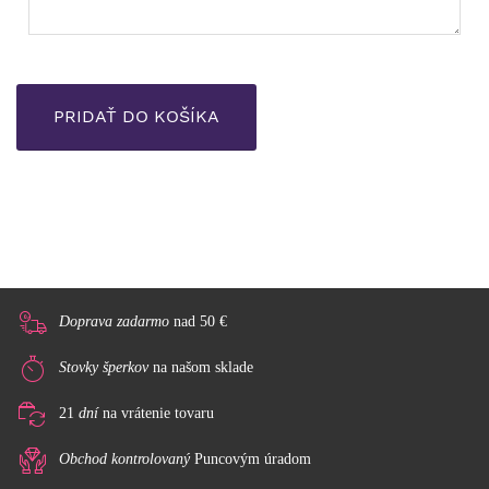
Doprava zadarmo
nad 50 €
Stovky šperkov
na našom sklade
21
dní
na vrátenie tovaru
Obchod kontrolovaný
Puncovým úradom