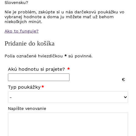
Slovensku?
Nie je problém, zakúpte si u nás darčekovú poukážku vo
vybranej hodnote a doma ju môžete mať už behom
niekoľkých minút.
Ako to funguje?
Pridanie do košíka
Polia označené hviezdičkou
*
sú povinné.
Akú hodnotu si prajete?
€
Typ poukážky
Napíšte venovanie