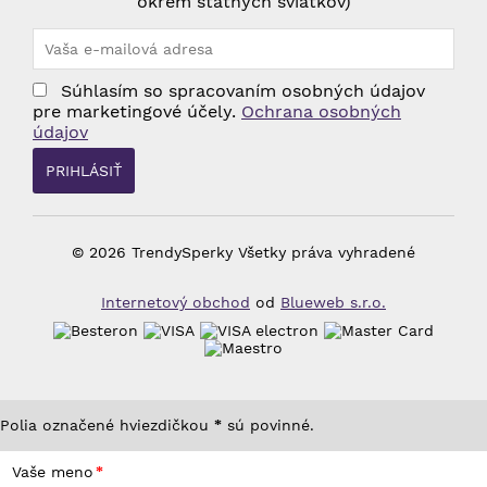
okrem štátnych sviatkov)
Súhlasím so spracovaním osobných údajov
pre marketingové účely.
Ochrana osobných
údajov
© 2026 TrendySperky Všetky práva vyhradené
Internetový obchod
od
Blueweb s.r.o.
Polia označené hviezdičkou
sú povinné.
*
Vaše meno