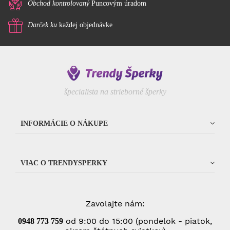
Obchod kontrolovaný
Puncovým úradom
Darček ku
každej objednávke
špecialista na strieborné šperky
INFORMÁCIE O NÁKUPE
VIAC O TRENDYSPERKY
Zavolajte nám:
od 9:00 do 15:00 (pondelok - piatok,
0948 773 75
9