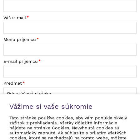
Váš e-mail
Meno príjemcu
E-mail príjemcu
Predmet
Správa
Vážime si vaše súkromie
Táto stránka používa cookies, aby vám ponúkla skvelý
zážitok z prehliadania. Všetky dôležité informácie
nájdete na stránke Cookies. Nevyhnuté cookies sú
automaticky zapnuté. Ak súhlasíte s prijatím všetkých
cookies, ktoré sa nachádzajú na tomto webe, môžete