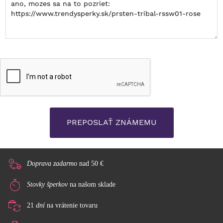
Doprava zadarmo
nad 50 €
Stovky šperkov
na našom sklade
21
dní
na vrátenie tovaru