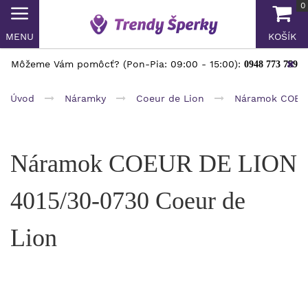
0
MENU
KOŠÍK
Môžeme Vám pomôcť? (Pon-Pia: 09:00 - 15:00):
0948 773 759
Úvod
Náramky
Coeur de Lion
Náramok COEUR
Náramok COEUR DE LION
4015/30-0730 Coeur de
Lion