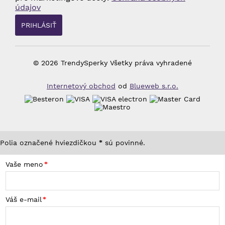
údajov
© 2026 TrendySperky Všetky práva vyhradené
Internetový obchod
od
Blueweb s.r.o.
Polia označené hviezdičkou
sú povinné.
*
Vaše meno
Váš e-mail