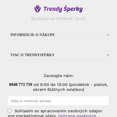
špecialista na strieborné šperky
INFORMÁCIE O NÁKUPE
VIAC O TRENDYSPERKY
Zavolajte nám:
od 9:00 do 15:00 (pondelok - piatok,
0948 773 75
9
okrem štátnych sviatkov)
Súhlasím so spracovaním osobných údajov
pre marketingové účely.
Ochrana osobných