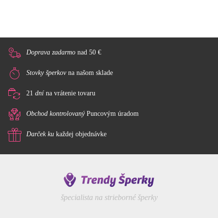
Doprava zadarmo
nad 50 €
Stovky šperkov
na našom sklade
21
dní
na vrátenie tovaru
Obchod kontrolovaný
Puncovým úradom
Darček ku
každej objednávke
špecialista na strieborné šperky