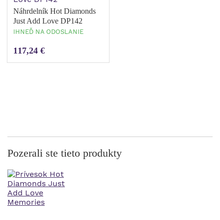
Náhrdelník Hot Diamonds
Just Add Love DP142
IHNEĎ NA ODOSLANIE
117,24 €
Pozerali ste tieto produkty