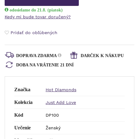
odosielame do 21.8. (piatok)
Kedy mi bude tovar doručený?
Pridať do obľúbených
DOPRAVA ZDARMA
DARČEK K NÁKUPU
DOBA NA VRÁTENIE 21 DNÍ
Značka
Hot Diamonds
Kolekcia
Just Add Love
Kód
DP100
Určenie
Ženský