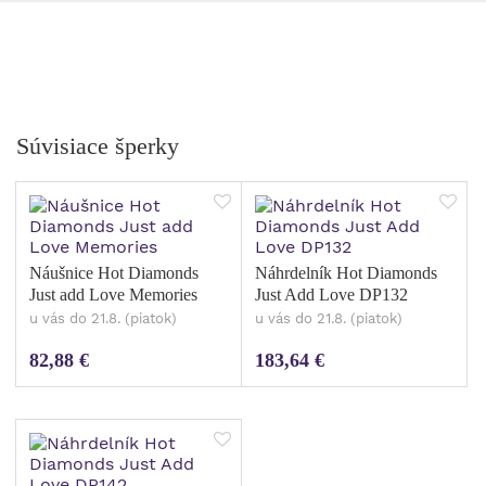
Súvisiace šperky
Náušnice Hot Diamonds
Náhrdelník Hot Diamonds
Just add Love Memories
Just Add Love DP132
u vás do 21.8. (piatok)
u vás do 21.8. (piatok)
82,88 €
183,64 €